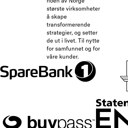
noen av Norge
største virksomheter
å skape
transformerende
strategier, og setter
de ut i livet. Til nytte
for samfunnet og for
våre kunder.