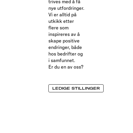
trives med å få
nye utfordringer.
Vi er alltid på
utkikk etter
flere som
inspireres av å
skape positive
endringer, både
hos bedrifter og
i samfunnet.
Er du en av oss?
LEDIGE STILLINGER