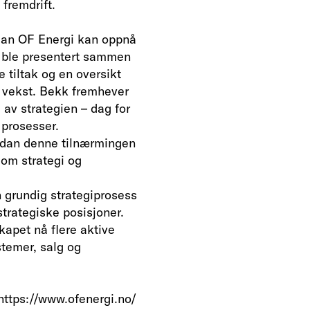
 fremdrift.
ordan OF Energi kan oppnå
e ble presentert sammen
tiltak og en oversikt
re vekst. Bekk fremhever
av strategien – dag for
 prosesser.
rdan denne tilnærmingen
lom strategi og
 grundig strategiprosess
 strategiske posisjoner.
kapet nå flere aktive
stemer, salg og
:https://www.ofenergi.no/