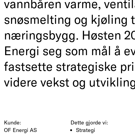
vannbåren varme, ventil
snøsmelting og kjøling t
næringsbygg. Høsten 2
Energi seg som mål å e
fastsette strategiske pri
videre vekst og utviklin
Kunde:
Dette gjorde vi:
OF Energi AS
Strategi