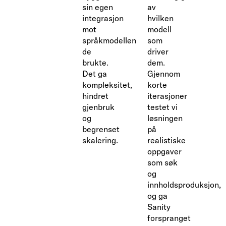
sin egen
av
integrasjon
hvilken
mot
modell
språkmodellen
som
de
driver
brukte.
dem.
Det ga
Gjennom
kompleksitet,
korte
hindret
iterasjoner
gjenbruk
testet vi
og
løsningen
begrenset
på
skalering.
realistiske
oppgaver
som søk
og
innholdsproduksjon,
og ga
Sanity
forspranget