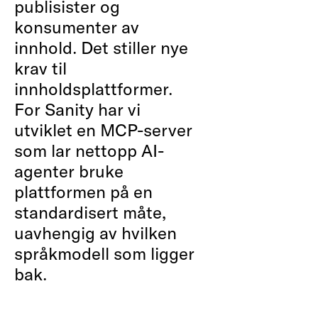
publisister og
konsumenter av
innhold. Det stiller nye
krav til
innholdsplattformer.
For Sanity har vi
utviklet en MCP-server
som lar nettopp AI-
agenter bruke
plattformen på en
standardisert måte,
uavhengig av hvilken
språkmodell som ligger
bak.