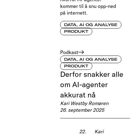
kommer til å snu opp-ned
på internett.
DATA, AI OG ANALYSE
PRODUKT
Podkast
DATA, AI OG ANALYSE
PRODUKT
Derfor snakker alle
om AI-agenter
akkurat nå
Kari Westby Romøren
26. september 2025
22.
Kari