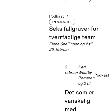
Podkast
PRODUKT
Seks fallgruver for
tverrfaglige team
Elena Snellingen og 2 til
26. februar
3.
Kari
februar
Westby
Podkast
Romøren
og 2 til
Det som er
vanskelig
med