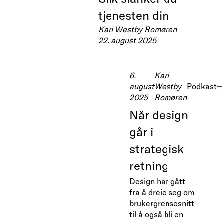
tjenesten din
Kari Westby Romøren
22. august 2025
6.
Kari
august
Westby
Podkast
2025
Romøren
Når design
går i
strategisk
retning
Design har gått
fra å dreie seg om
brukergrensesnitt
til å også bli en