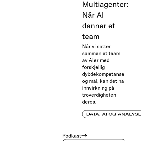
Multiagenter:
Når AI
danner et
team
Når vi setter
sammen et team
av AIer med
forskjellig
dybdekompetanse
og mål, kan det ha
innvirkning på
troverdigheten
deres.
DATA, AI OG ANALYS
Podkast