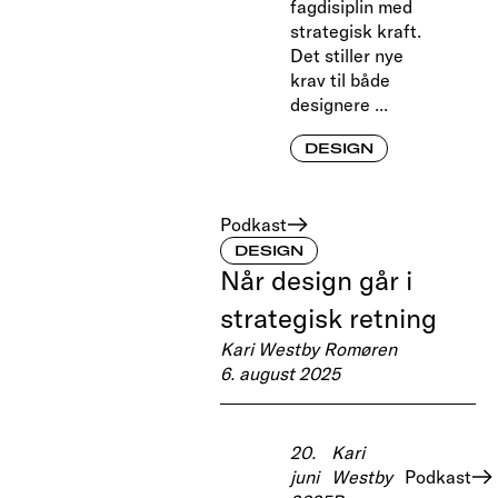
fagdisiplin med
strategisk kraft.
Det stiller nye
krav til både
designere ...
DESIGN
Podkast
DESIGN
Når design går i
strategisk retning
Kari Westby Romøren
6. august 2025
20.
Kari
juni
Westby
Podkast