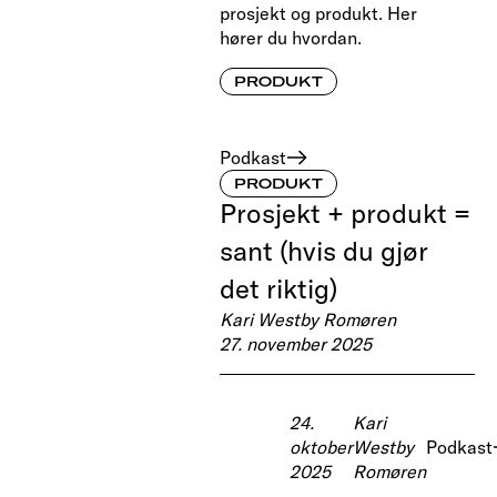
prosjekt og produkt. Her
hører du hvordan.
PRODUKT
Podkast
PRODUKT
Prosjekt + produkt =
sant (hvis du gjør
det riktig)
Kari Westby Romøren
27. november 2025
24.
Kari
oktober
Westby
Podkast
2025
Romøren