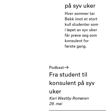
på syv uker
Hver sommer tar
Bekk imot et stort
kull studenter som
i løpet av syv uker
får prøve seg som
konsulent for
første gang.
Podkast
Fra student til
konsulent på syv
uker
Kari Westby Romøren
29. mai