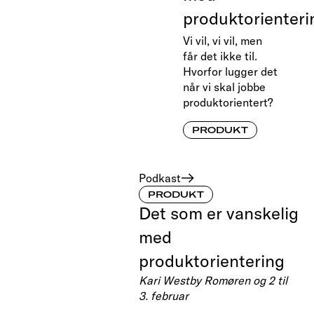
produktorienteri
Vi vil, vi vil, men
får det ikke til.
Hvorfor lugger det
når vi skal jobbe
produktorientert?
PRODUKT
Podkast
PRODUKT
Det som er vanskelig
med
produktorientering
Kari Westby Romøren og 2 til
3. februar