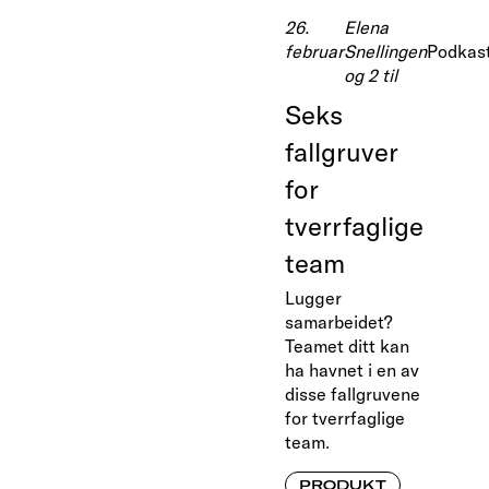
26.
Elena
februar
Snellingen
Podkas
og 2 til
Seks
fallgruver
for
tverrfaglige
team
Lugger
samarbeidet?
Teamet ditt kan
ha havnet i en av
disse fallgruvene
for tverrfaglige
team.
PRODUKT