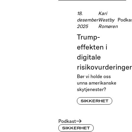
18.
Kari
desember
Westby
Podka
2025
Romøren
Trump-
effekten i
digitale
risikovurderinger
Bør vi holde oss
unna amerikanske
skytjenester?
SIKKERHET
Podkast
SIKKERHET