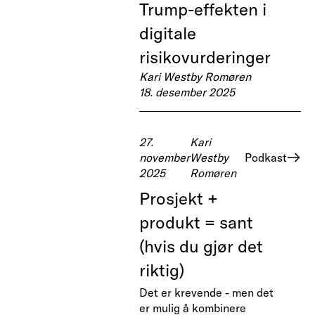
Trump-effekten i
digitale
risikovurderinger
Kari Westby Romøren
18. desember 2025
27.
Kari
november
Westby
Podkast
2025
Romøren
Prosjekt +
produkt = sant
(hvis du gjør det
riktig)
Det er krevende - men det
er mulig å kombinere