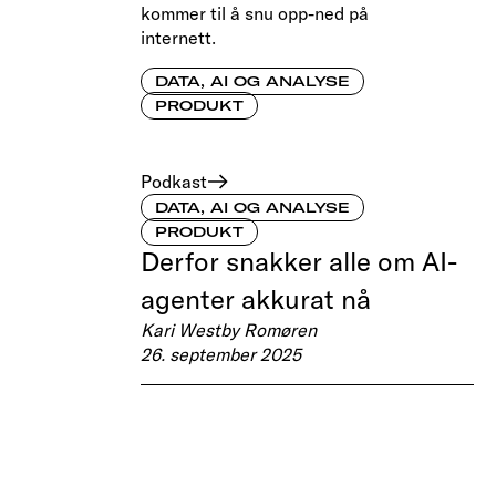
kommer til å snu opp-ned på
internett.
DATA, AI OG ANALYSE
PRODUKT
Podkast
DATA, AI OG ANALYSE
PRODUKT
Derfor snakker alle om AI-
agenter akkurat nå
Kari Westby Romøren
26. september 2025