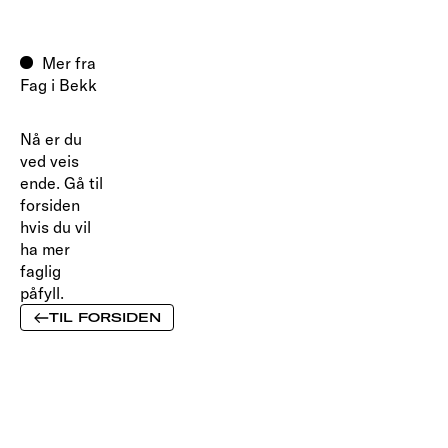
Mer fra
Fag i Bekk
Nå er du
ved veis
ende. Gå til
forsiden
hvis du vil
ha mer
faglig
påfyll.
TIL FORSIDEN