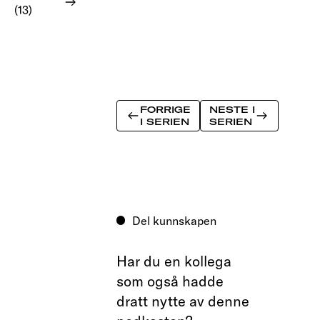
(13)
FORRIGE
NESTE I
I SERIEN
SERIEN
Del kunnskapen
Har du en kollega
som også hadde
dratt nytte av denne