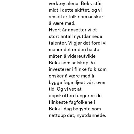
verktøy alene. Bekk står
midt i dette skiftet, og vi
ansetter folk som ønsker
å være med.
Hvert år ansetter vi et
stort antall nyutdannede
talenter. Vi gjør det fordi vi
mener det er den beste
måten å videreutvikle
Bekk som selskap. Vi
investerer i flinke folk som
ønsker å være med å
bygge fagmiljøet vårt over
tid. Og vi vet at
oppskriften fungerer: de
flinkeste fagfolkene i
Bekk i dag begynte som
nettopp det, nyutdannede.