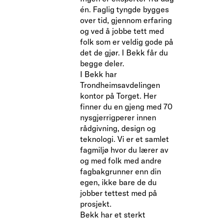
én. Faglig tyngde bygges
over tid, gjennom erfaring
og ved å jobbe tett med
folk som er veldig gode på
det de gjør. I Bekk får du
begge deler.
I Bekk har
Trondheimsavdelingen
kontor på Torget. Her
finner du en gjeng med 70
nysgjerrigperer innen
rådgivning, design og
teknologi. Vi er et samlet
fagmiljø hvor du lærer av
og med folk med andre
fagbakgrunner enn din
egen, ikke bare de du
jobber tettest med på
prosjekt.
Bekk har et sterkt