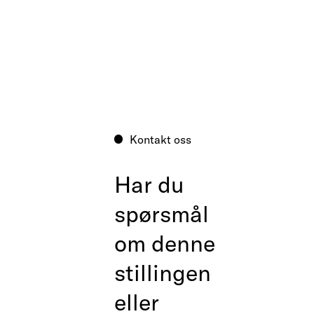
Kontakt oss
Har du
spørsmål
om denne
stillingen
eller