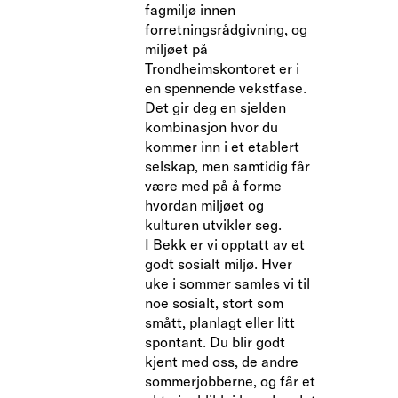
fagmiljø innen
forretningsrådgivning, og
miljøet på
Trondheimskontoret er i
en spennende vekstfase.
Det gir deg en sjelden
kombinasjon hvor du
kommer inn i et etablert
selskap, men samtidig får
være med på å forme
hvordan miljøet og
kulturen utvikler seg.
I Bekk er vi opptatt av et
godt sosialt miljø. Hver
uke i sommer samles vi til
noe sosialt, stort som
smått, planlagt eller litt
spontant. Du blir godt
kjent med oss, de andre
sommerjobberne, og får et