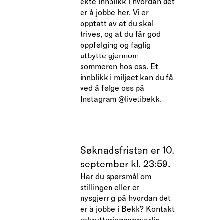
ekte innblikk i hvordan det
er å jobbe her. Vi er
opptatt av at du skal
trives, og at du får god
oppfølging og faglig
utbytte gjennom
sommeren hos oss. Et
innblikk i miljøet kan du få
ved å følge oss på
Instagram @livetibekk.
Søknadsfristen er 10.
september kl. 23:59.
Har du spørsmål om
stillingen eller er
nysgjerrig på hvordan det
er å jobbe i Bekk? Kontakt
rekrutteringsansvarlig