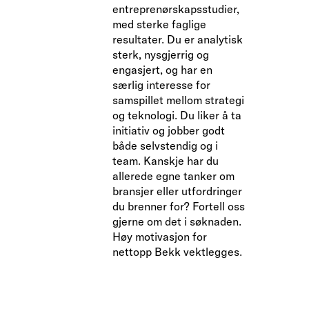
entreprenørskapsstudier,
med sterke faglige
resultater. Du er analytisk
sterk, nysgjerrig og
engasjert, og har en
særlig interesse for
samspillet mellom strategi
og teknologi. Du liker å ta
initiativ og jobber godt
både selvstendig og i
team. Kanskje har du
allerede egne tanker om
bransjer eller utfordringer
du brenner for? Fortell oss
gjerne om det i søknaden.
Høy motivasjon for
nettopp Bekk vektlegges.