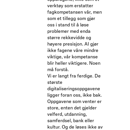
verktøy som erstatter
fagkompetansen vår, men
som et tillegg som gjør
oss i stand til å løse
problemer med enda
større rekkevidde og
høyere presisjon. AI gjør
ikke fagene våre mindre
viktige, vår kompetanse
blir heller viktigere. Noen
må forstå.
Vi er langt fra ferdige. De
største
digitaliseringsoppgavene
ligger foran oss, ikke bak.
Oppgavene som venter er
store, enten det gjelder
velferd, utdanning,
samferdsel, bank eller
kultur. Og de løses ikke av