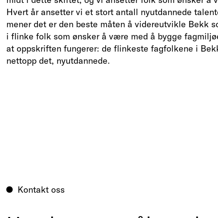
Hvert år ansetter vi et stort antall nyutdannede talenter
mener det er den beste måten å videreutvikle Bekk so
i flinke folk som ønsker å være med å bygge fagmiljøet
at oppskriften fungerer: de flinkeste fagfolkene i Be
nettopp det, nyutdannede.
Kontakt oss