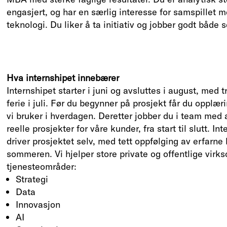
engasjert, og har en særlig interesse for samspillet m
teknologi. Du liker å ta initiativ og jobber godt både 
Hva internshipet innebærer
Internshipet starter i juni og avsluttes i august, m
ferie i juli. Før du begynner på prosjekt får du opplæ
vi bruker i hverdagen. Deretter jobber du i team med
reelle prosjekter for våre kunder, fra start til slutt. In
driver prosjektet selv, med tett oppfølging av erfarn
sommeren. Vi hjelper store private og offentlige virk
tjenesteområder:
Strategi
Data
Innovasjon
AI