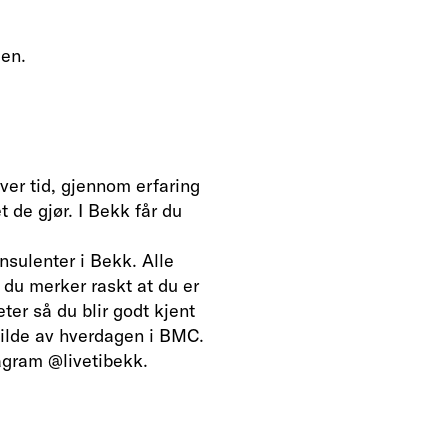
gen.
ver tid, gjennom erfaring
 de gjør. I Bekk får du
sulenter i Bekk. Alle
g du merker raskt at du er
eter så du blir godt kjent
bilde av hverdagen i BMC.
tagram @livetibekk.