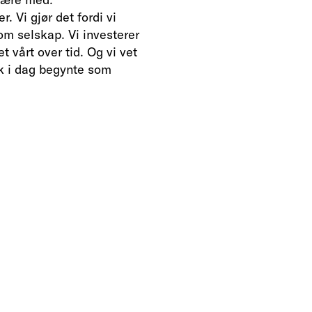
. Vi gjør det fordi vi
m selskap. Vi investerer
 vårt over tid. Og vi vet
kk i dag begynte som