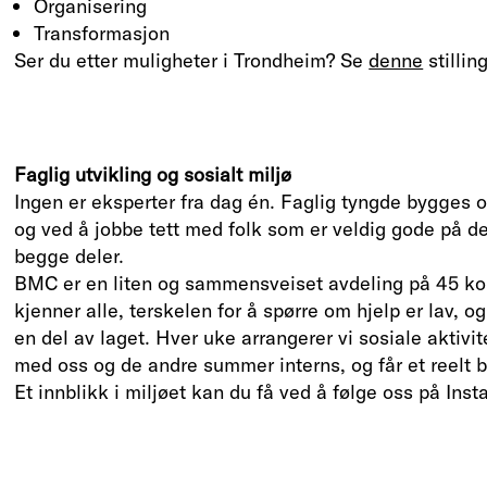
Organisering
Transformasjon
Ser du etter muligheter i Trondheim? Se
denne
stillin
Faglig utvikling og sosialt miljø
Ingen er eksperter fra dag én. Faglig tyngde bygges o
og ved å jobbe tett med folk som er veldig gode på det
begge deler.
BMC er en liten og sammensveiset avdeling på 45 kon
kjenner alle, terskelen for å spørre om hjelp er lav, o
en del av laget. Hver uke arrangerer vi sosiale aktivit
med oss og de andre summer interns, og får et reelt 
Et innblikk i miljøet kan du få ved å følge oss på Ins