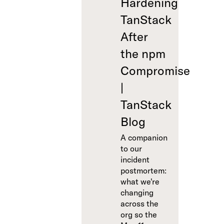
Hardening
TanStack
After
the npm
Compromise
|
TanStack
Blog
A companion
to our
incident
postmortem:
what we're
changing
across the
org so the