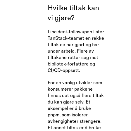
Hvilke tiltak kan
vi gjøre?
I incident-followupen lister
TanStack-teamet en rekke
tiltak de har gjort og har
under arbeid. Flere av
tiltakene retter seg mot
bibliotek-forfattere og
CI/CD-oppsett.
For en vanlig utvikler som
konsumerer pakkene
finnes det også flere tiltak
du kan gjøre selv. Et
eksempel er å bruke
pnpm, som isolerer
avhengigheter strengere.
Et annet tiltak er å bruke