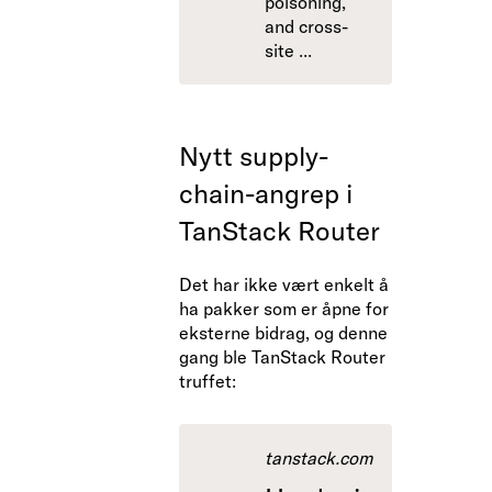
poisoning,
and cross-
site ...
Nytt supply-
chain-angrep i
TanStack Router
Det har ikke vært enkelt å
ha pakker som er åpne for
eksterne bidrag, og denne
gang ble TanStack Router
truffet:
tanstack.com