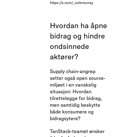
https://x.com/_colemurray
Hvordan ha åpne
bidrag og hindre
ondsinnede
aktører?
Supply chain-angrep
setter også open source-
miljøet i en vanskelig
situasjon: Hvordan
tilrettelegge for bidrag,
men samtidig beskytte
både konsumere og
bidragsytere?
TanStack-teamet ønsker