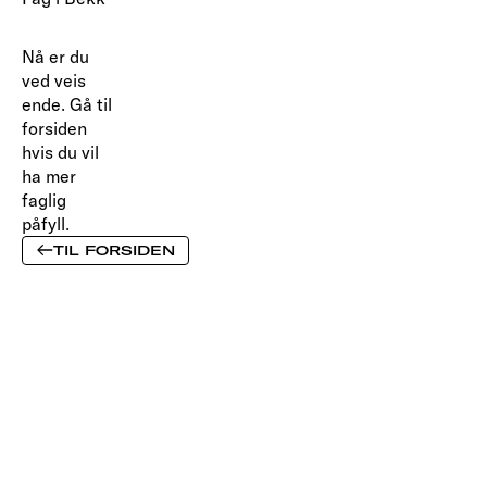
Nå er du
ved veis
ende. Gå til
forsiden
hvis du vil
ha mer
faglig
påfyll.
TIL FORSIDEN