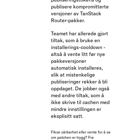
publisere kompromitterte
versjoner av TanStack
Router-pakker.
Teamet har allerede gjort
tiltak, som å bruke en
installerings-cooldown -
altså å vente litt før nye
pakkeversjoner
automatisk installeres,
slik at mistenkelige
publiseringer rekker å bli
oppdaget. De jobber også
med andre tiltak, som å
ikke skrive til cachen med
mindre innstillingen er
eksplisitt satt.
Fikse sårbarhet eller vente for å se
om patchen er trygg? Fra