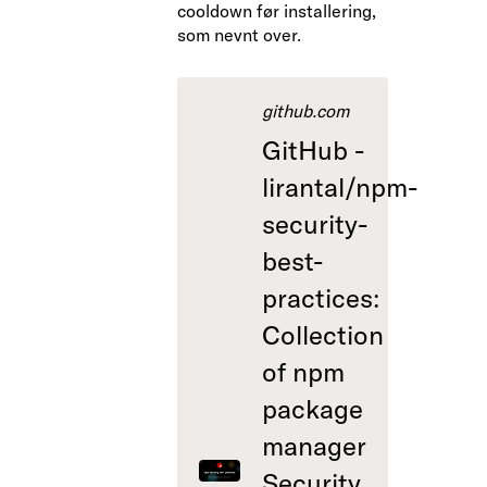
cooldown før installering,
som nevnt over.
github.com
GitHub -
lirantal/npm-
security-
best-
practices:
Collection
of npm
package
manager
Security