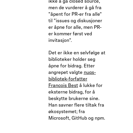
ikke å gå closed source,
men de vurderer å gå fra
"åpent for PR-er fra alle"
til "issues og diskusjoner
er åpne for alle, men PR-
er kommer først ved
invitasjon".
Det er ikke en selvfølge at
biblioteker holder seg
åpne for bidrag. Etter
angrepet valgte
nuqs-
bibliotek-forfatter
Francois Best
å lukke for
eksterne bidrag, for å
beskytte brukerne sine.
Han savner flere tiltak fra
økosystemet; fra
Microsoft, GitHub og npm.