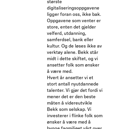
største
digitaliseringsoppgavene
ligger foran oss, ikke bak.
Oppgavene som venter er
store, enten det gjelder
velferd, utdanning,
samferdsel, bank eller
kultur. Og de løses ikke av
verktøy alene. Bekk står
midt i dette skiftet, og vi
ansetter folk som ønsker
å være med.
Hvert år ansetter vi et
stort antall nyutdannede
talenter. Vi gjør det fordi vi
mener det er den beste
måten å videreutvikle
Bekk som selskap. Vi
investerer i flinke folk som
ønsker å være med å
bygge fagmiljøet vårt over