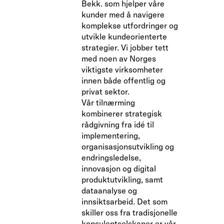
Bekk. som hjelper våre
kunder med å navigere
komplekse utfordringer og
utvikle kundeorienterte
strategier. Vi jobber tett
med noen av Norges
viktigste virksomheter
innen både offentlig og
privat sektor.
Vår tilnærming
kombinerer strategisk
rådgivning fra idé til
implementering,
organisasjonsutvikling og
endringsledelse,
innovasjon og digital
produktutvikling, samt
dataanalyse og
innsiktsarbeid. Det som
skiller oss fra tradisjonelle
konsulentselskaper er vår