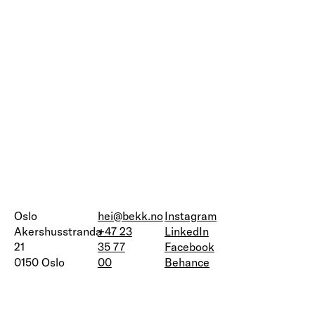
Oslo
hei@bekk.no
Instagram
Akershusstranda
+47 23
LinkedIn
21
35 77
Facebook
0150 Oslo
00
Behance