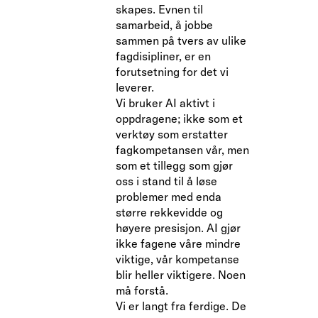
skapes. Evnen til
samarbeid, å jobbe
sammen på tvers av ulike
fagdisipliner, er en
forutsetning for det vi
leverer.
Vi bruker AI aktivt i
oppdragene; ikke som et
verktøy som erstatter
fagkompetansen vår, men
som et tillegg som gjør
oss i stand til å løse
problemer med enda
større rekkevidde og
høyere presisjon. AI gjør
ikke fagene våre mindre
viktige, vår kompetanse
blir heller viktigere. Noen
må forstå.
Vi er langt fra ferdige. De