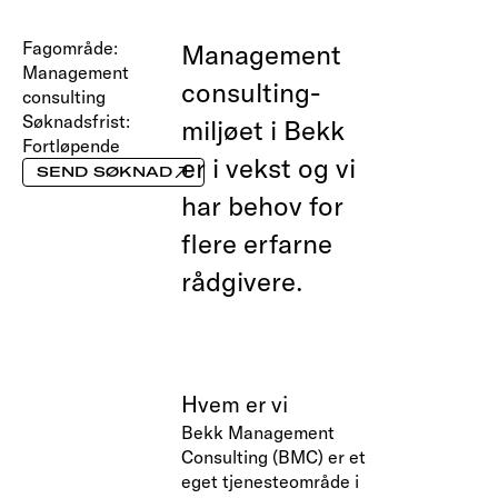
Fagområde:
Management
Management
consulting-
consulting
Søknadsfrist:
miljøet i Bekk
Fortløpende
er i vekst og vi
SEND SØKNAD
har behov for
flere erfarne
rådgivere.
Hvem er vi
Bekk Management
Consulting (BMC) er et
eget tjenesteområde i