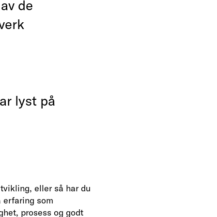
 av de
tverk
ar lyst på
vikling, eller så har du
 erfaring som
ghet, prosess og godt