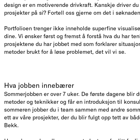
design er en motiverende drivkraft. Kanskje driver 
prosjekter på si? Fortell oss gjerne om det i søknaden 
Portfolioen trenger ikke inneholde superfine visualis
dine. Vi ønsker først og fremst å forstå hva du har ten
prosjektene du har jobbet med som forklarer situasjo
metoder brukt for å løse problemet, det vil vi se.
Hva jobben innebærer
Sommerjobben er over 7 uker. De første dagene blir du
metoder og teknikker og får en introduksjon til konsu
sommeren jobber du i team sammen med andre somm
ett av våre prosjekter, der du blir fulgt opp tett av b
Bekk.